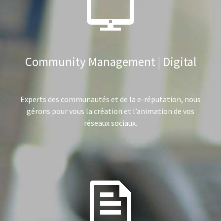
Community Management | Digital
Experts des communautés et de la e-réputation, nous
gérons pour vous la création et l’animation de vos
réseaux sociaux.