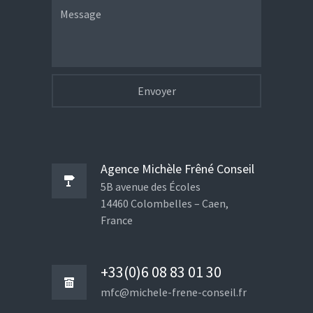
Message
Agence Michèle Frêné Conseil
5B avenue des Écoles
14460 Colombelles – Caen,
France
+33(0)6 08 83 01 30
mfc@michele-frene-conseil.fr