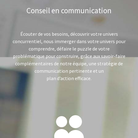
Conseil en communication
Écouter de vos besoins, découvrir votre univers
concurrentiel, nous immerger dans votre univers pour
comprendre, défaire le puzzle de votre
problématique pour construire, grâce aux savoir-faire
complémentaires de notre équipe, une stratégie de
communication pertinente et un
plan d’action efficace.