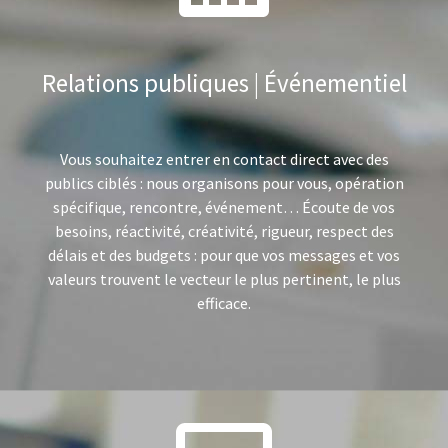
Relations publiques | Événementiel
Vous souhaitez entrer en contact direct avec des
publics ciblés : nous organisons pour vous, opération
spécifique, rencontre, événement… Écoute de vos
besoins, réactivité, créativité, rigueur, respect des
délais et des budgets : pour que vos messages et vos
valeurs trouvent le vecteur le plus pertinent, le plus
efficace.