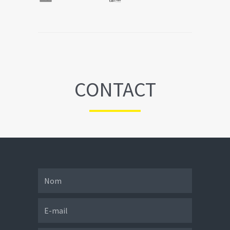
CONTACT
Nom
E-mail