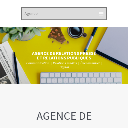
AGENCE DE RELATIONS PRESSE
ET RELATIONS PUBLIQUES
Communication | Relations médias | Événementiel |
Digital
AGENCE DE